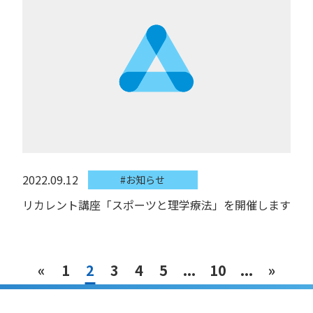
2022.09.12
#お知らせ
リカレント講座「スポーツと理学療法」を開催します
«
1
2
3
4
5
...
10
...
»