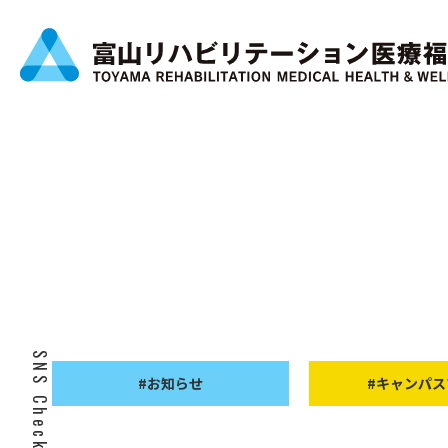
SNS Check!
#お知らせ
#キャンパス