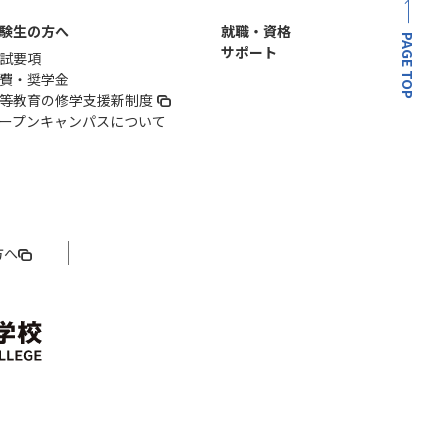
験生の方へ
就職・資格
PAGE TOP
サポート
試要項
費・奨学金
等教育の修学支援新制度
ープンキャンパスについて
方へ