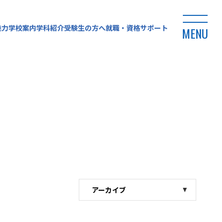
魅力
学校案内
学科紹介
受験生の方へ
就職・資格サポート
MENU