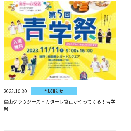
2023.10.30
#お知らせ
富山グラウジーズ・カターレ富山がやってくる！青学
祭