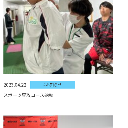
2023.04.22
#お知らせ
スポーツ専攻コース始動