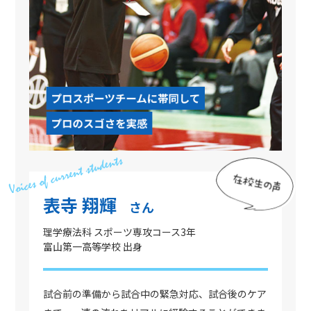
表寺 翔輝
さん
理学療法科 スポーツ専攻コース3年
富山第一高等学校 出身
試合前の準備から試合中の緊急対応、試合後のケア