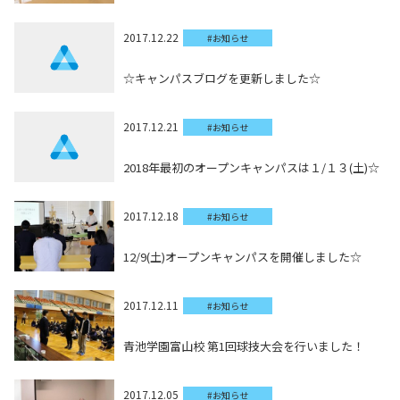
2017.12.22
#お知らせ
☆キャンパスブログを更新しました☆
2017.12.21
#お知らせ
2018年最初のオープンキャンパスは１/１３(土)☆
2017.12.18
#お知らせ
12/9(土)オープンキャンパスを開催しました☆
2017.12.11
#お知らせ
青池学園富山校 第1回球技大会を行いました！
2017.12.05
#お知らせ