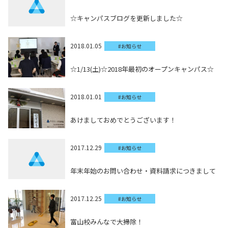
☆キャンパスブログを更新しました☆
2018.01.05
#お知らせ
☆1/13(土)☆2018年最初のオープンキャンパス☆
2018.01.01
#お知らせ
あけましておめでとうございます！
2017.12.29
#お知らせ
年末年始のお問い合わせ・資料請求につきまして
2017.12.25
#お知らせ
富山校みんなで大掃除！