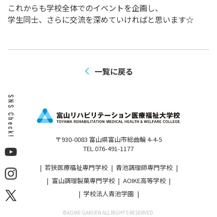
これからも学校全体でのイベントを企画し、
学生同士、さらに交流を深めていければと思います☆
一覧に戻る
SNS Check!
〒930-0083 富山県富山市総曲輪 4-4-5
TEL.076-491-1177
若狭医療福祉専門学校
青池調理師専門学校
富山調理製菓専門学校
AOIKE高等学校
学校法人青池学園
©︎AOIKE GAKUEN ALL RIGHTS RESERVED.