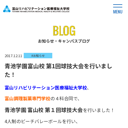
MENU
お知らせ・キャンパスブログ
2017.12.11
#お知らせ
青池学園富山校 第1回球技大会を行いまし
た！
富山リハビリテーション医療福祉大学校
、
富山調理製菓専門学校
の４科合同で、
青池学園 富山校 第１回球技大会
を行いました！
4人制のビーチバレーボールを行い、