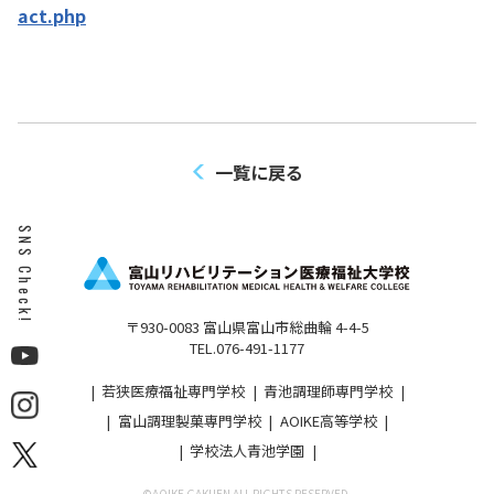
act.php
一覧に戻る
SNS Check!
〒930-0083 富山県富山市総曲輪 4-4-5
TEL.076-491-1177
若狭医療福祉専門学校
青池調理師専門学校
富山調理製菓専門学校
AOIKE高等学校
学校法人青池学園
©︎AOIKE GAKUEN ALL RIGHTS RESERVED.