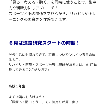
「見る・考える・動く」を同時に使うことで、集中
力や判断力にもアプローチ！
スポーツと脳の関係を学びながら、リハビリやトレ
ーニングの面白さを体感できます。
P
P
P
６月は進路研究スタートの時期！
P
学校生活にも慣れてきて、将来について少しずつ考え始め
る６月。
リハビリ・医療・スポーツ分野に興味がある人は、まず“体
験してみること”が大切です！
P
P
高校１年生
P
まずは興味を広げよう！
「医療って面白そう！」その気持ちが第一歩♪