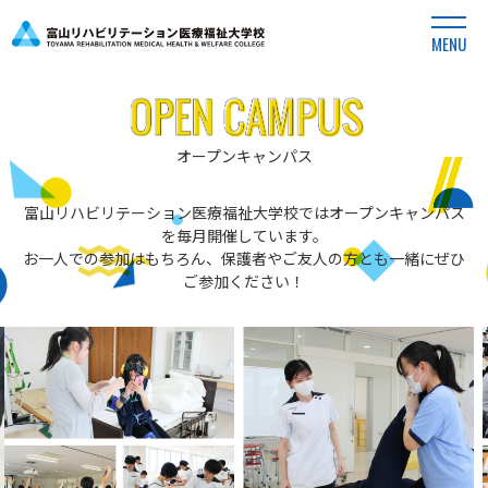
MENU
オープンキャンパス
富山リハビリテーション医療福祉大学校ではオープンキャンパス
を毎月開催しています。
お一人での参加はもちろん、保護者やご友人の方とも一緒にぜひ
ご参加ください！