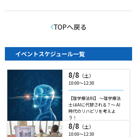
TOPへ戻る
イベントスケジュール一覧
8/8
（土）
10:00〜12:30
【理学療法科】 ～理学療法
士はAIに代替される？～ AI
時代のリハビリを考えよ
う！
8/8
（土）
10:00〜12:30