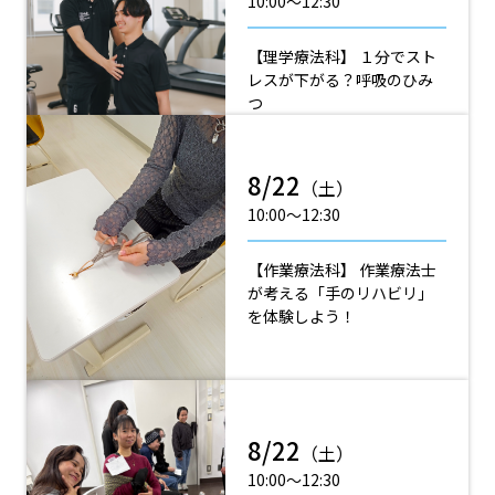
10:00〜12:30
【理学療法科】 １分でスト
レスが下がる？呼吸のひみ
つ
8/22
（土）
10:00〜12:30
【作業療法科】 作業療法士
が考える「手のリハビリ」
を体験しよう！
8/22
（土）
10:00〜12:30