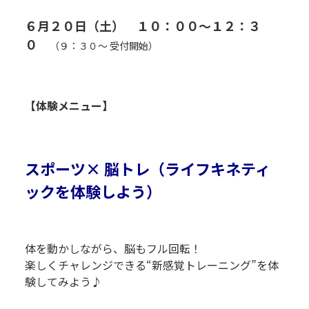
R
６月２０日（土） １０：００～１２：３
０
（９：３０～ 受付開始）
R
R
【体験メニュー】
R
R
スポーツ× 脳トレ（ライフキネティ
ックを体験しよう）
R
P
体を動かしながら、脳もフル回転！
楽しくチャレンジできる“新感覚トレーニング”を体
験してみよう♪
P