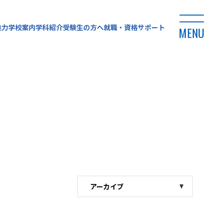
魅力
学校案内
学科紹介
受験生の方へ
就職・資格サポート
MENU