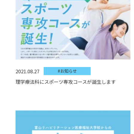
2021.08.27
#お知らせ
理学療法科にスポーツ専攻コースが誕生します