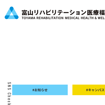
SNS Check!
#お知らせ
#キャンパス