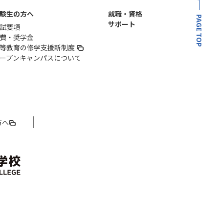
験生の方へ
就職・資格
PAGE TOP
サポート
試要項
費・奨学金
等教育の修学支援新制度
ープンキャンパスについて
方へ