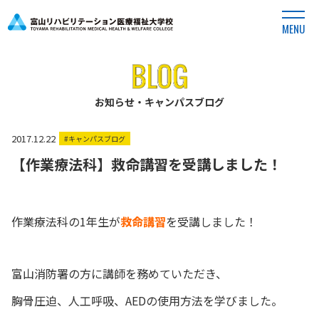
MENU
お知らせ・キャンパスブログ
2017.12.22
#キャンパスブログ
【作業療法科】救命講習を受講しました！
作業療法科の1年生が
救命講習
を受講しました！
富山消防署の方に講師を務めていただき、
胸骨圧迫、人工呼吸、AEDの使用方法を学びました。