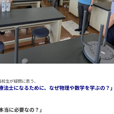
高校生が疑問に思う、
療法士になるために、なぜ物理や数学を学ぶの？
本当に必要なの？」