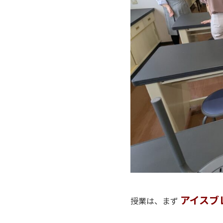
P
アイスブ
授業は、まず
P