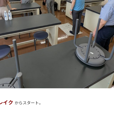
レイク
からスタート。