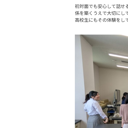
初対面でも安心して話せ
係を築くうえで大切にし
高校生にもその体験をし
P