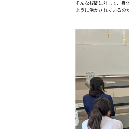
そんな疑問に対して、身
ように活かされているの
P