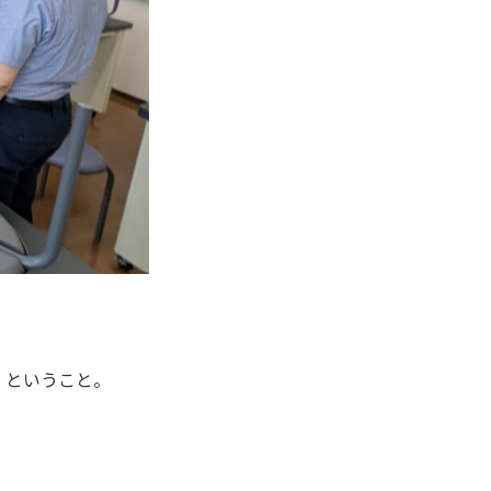
」
ということ。