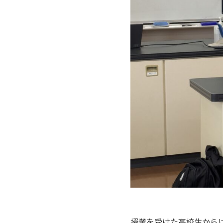
P
授業を受けた高校生から