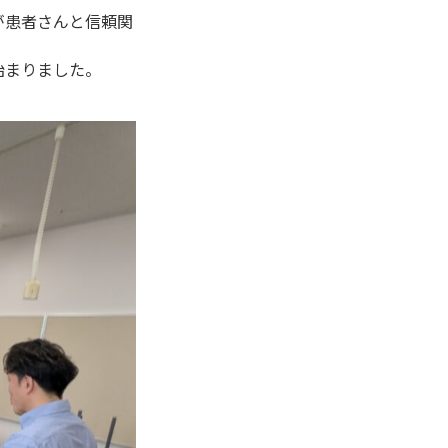
が患者さんと信頼関
始まりました。