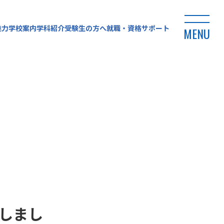
魅力
学校案内
学科紹介
受験生の方へ
就職・資格サポート
MENU
しまし