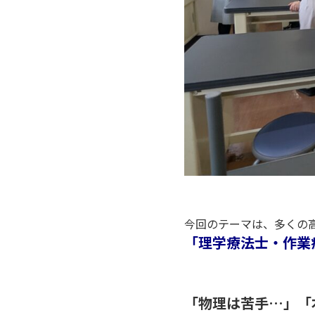
P
今回のテーマは、多くの
「理学療法士・作業
P
「物理は苦手…」「