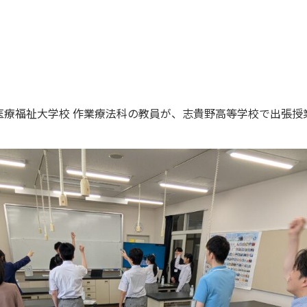
医療福祉大学校 作業療法科の教員が、志貴野高等学校で出張授