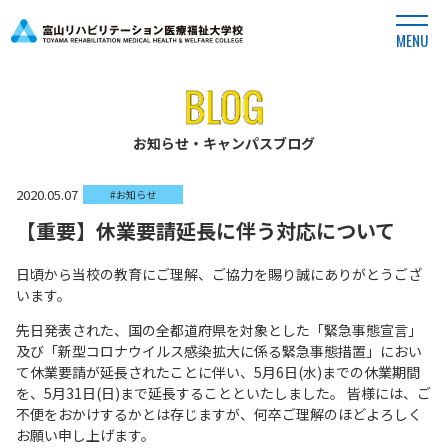
MENU
お知らせ・キャンパスブログ
2020.05.07
#お知らせ
【重要】休業要請延長に伴う対応について
日頃から当校の教育にご理解、ご協力を賜り誠にありがとうござ
います。
先日発表された、国の全都道府県を対象とした「緊急事態宣言」
及び「新型コロナウイルス感染拡大に係る緊急事態措置」におい
て休業要請が延長されたことに伴い、5月6日(水)までの休業期間
を、5月31日(日)まで延長することといたしました。 皆様には、ご
不便をおかけするかとは存じますが、何卒ご理解のほどよろしく
お願い申し上げます。