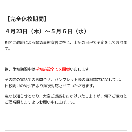
【完全休校期間】
４月23日（木）～５月６日（水）
期間は政府による緊急事態宣言に準じ、上記の日程で予定をしておりま
す。
尚、休校期間中は
学校施設全てを閉鎖
いたします。
その間の電話でのお問合せ、パンフレット等の資料請求に関しては、
休校明けの5月7日より順次対応させていただきます。
急なお知らせとなり、大変ご迷惑をおかけいたしますが、何卒ご協力と
ご理解賜りますようお願い申し上げます。