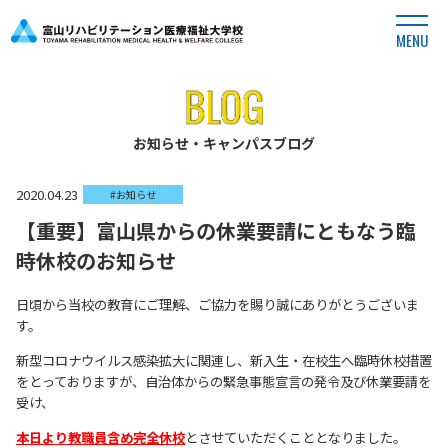
MENU
お知らせ・キャンパスブログ
2020.04.23
#お知らせ
【重要】富山県からの休業要請にともなう臨
時休校のお知らせ
日頃から当校の教育にご理解、ご協力を賜り誠にありがとうございま
す。
新型コロナウイルス感染拡大に関連し、新入生・在校生へ臨時休校措置
をとっておりますが、自治体からの緊急事態宣言の発令及び休業要請を
受け、
本日より教職員含め完全休校
とさせていただくこととなりました。