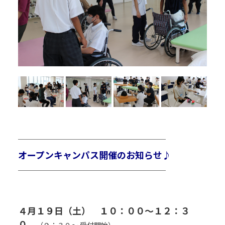
R
￣￣￣￣￣￣￣￣￣￣￣￣￣￣￣￣￣￣￣￣￣
オープンキャンパス開催のお知らせ♪
＿＿＿＿＿＿＿＿＿＿＿＿＿＿＿＿＿＿＿＿＿
R
R
R
４月１９日（土） １０：００～１２：３
０