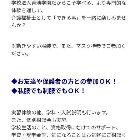
学校法人青池学園だからこそ学べる、より専門的な
体験を通して、
介護福祉士として「できる事」を一緒に楽しみませ
んか？
R
R
R
R
※動きやすい服装で、また、マスク持参でご参加く
ださい。
R
R
◆お友達や保護者の方との参加ＯＫ！
◆私服でも制服でもＯＫ！
実習体験の他、学科・入試説明も行います。
また、個別相談会も実施。
学校生活のこと、資格取得にむけてのサポート、
学費・奨学金等、気になることはお気軽にご相談く