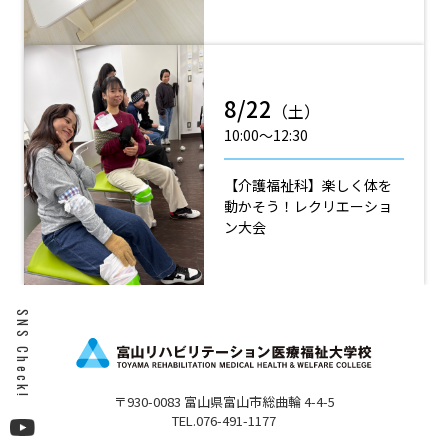
8/22
（土）
10:00〜12:30
【介護福祉科】楽しく体を
動かそう！レクリエーショ
ン大会
SNS Check!
〒930-0083 富山県富山市総曲輪 4-4-5
TEL.076-491-1177