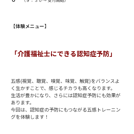
（９：３０～ 受付開始）
R
R
【体験メニュー】
R
R
「介護福祉士にできる認知症予防」
R
R
五感(視覚、聴覚、嗅覚、味覚、触覚)をバランスよ
く生かすことで、感じるチカラも高くなります。
生活が豊かになり、さらには認知症予防にも効果が
あります。
今回は、認知症の予防にもつながる五感トレーニン
グを体験します！
R
R