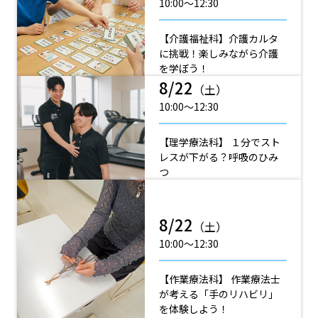
10:00〜12:30
【介護福祉科】介護カルタ
に挑戦！楽しみながら介護
を学ぼう！
8/22
（土）
10:00〜12:30
【理学療法科】 １分でスト
レスが下がる？呼吸のひみ
つ
8/22
（土）
10:00〜12:30
【作業療法科】 作業療法士
が考える「手のリハビリ」
を体験しよう！