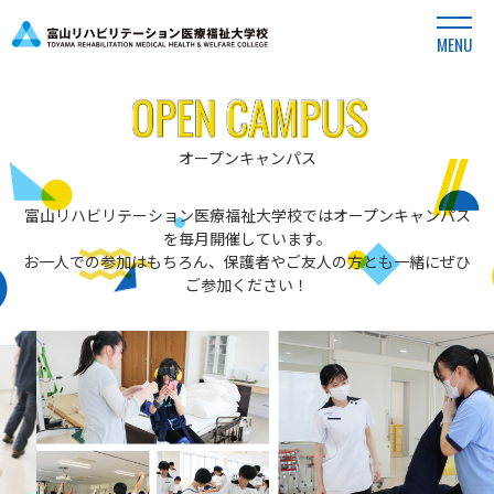
MENU
オープンキャンパス
富山リハビリテーション医療福祉大学校ではオープンキャンパス
を毎月開催しています。
お一人での参加はもちろん、保護者やご友人の方とも一緒にぜひ
ご参加ください！