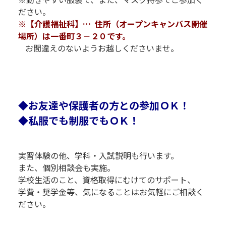
ださい。
※【介護福祉科】… 住所（オープンキャンパス開催
場所）は一番町３－２０です。
お間違えのないようお越しくださいませ。
R
R
◆お友達や保護者の方との参加ＯＫ！
◆私服でも制服でもＯＫ！
実習体験の他、学科・入試説明も行います。
また、個別相談会も実施。
学校生活のこと、資格取得にむけてのサポート、
学費・奨学金等、気になることはお気軽にご相談く
ださい。
R
R