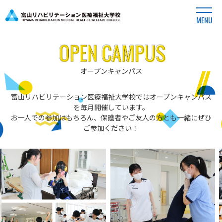
MENU
オープンキャンパス
富山リハビリテーション医療福祉大学校ではオープンキャンパス
を毎月開催しています。
お一人での参加はもちろん、保護者やご友人の方とも一緒にぜひ
ご参加ください！