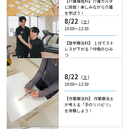
【介護福祉科】介護カルタ
に挑戦！楽しみながら介護
を学ぼう！
8/22
（土）
10:00〜12:30
【理学療法科】 １分でスト
レスが下がる？呼吸のひみ
つ
8/22
（土）
10:00〜12:30
【作業療法科】 作業療法士
が考える「手のリハビリ」
を体験しよう！