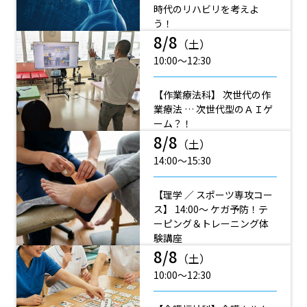
時代のリハビリを考えよ
う！
8/8
（土）
10:00〜12:30
【作業療法科】 次世代の作
業療法 … 次世代型のＡＩゲ
ーム？！
8/8
（土）
14:00〜15:30
【理学 ／ スポーツ専攻コー
ス】 14:00～ ケガ予防！テ
ーピング＆トレーニング体
験講座
8/8
（土）
10:00〜12:30