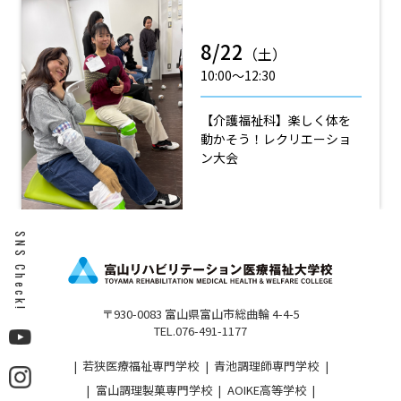
8/22
（土）
10:00〜12:30
【介護福祉科】楽しく体を
動かそう！レクリエーショ
ン大会
SNS Check!
〒930-0083 富山県富山市総曲輪 4-4-5
TEL.076-491-1177
若狭医療福祉専門学校
青池調理師専門学校
富山調理製菓専門学校
AOIKE高等学校