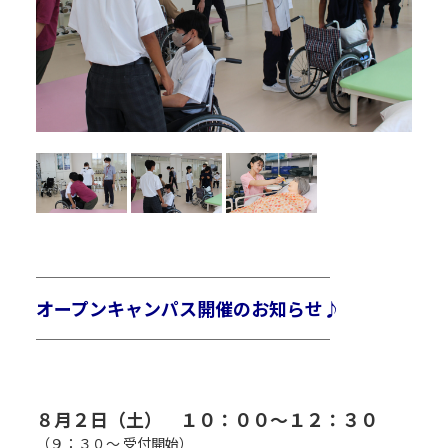
R
￣￣￣￣￣￣￣￣￣￣￣￣￣￣￣￣￣￣￣￣￣
オープンキャンパス開催のお知らせ♪
＿＿＿＿＿＿＿＿＿＿＿＿＿＿＿＿＿＿＿＿＿
R
R
R
８月２
日（土） １０：００～１２：３０
（９：３０～ 受付開始）