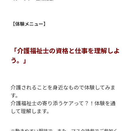
R
R
【体験メニュー】
R
R
「介護福祉士の資格と仕事を理解しよ
う。」
R
R
R
介護されることを身近なもので体験してみま
す。
介護福祉士の寄り添うケアって？！体験を通
して理解します。
R
R
R
※動きやすい服装で、また、マスク持参でご参加く