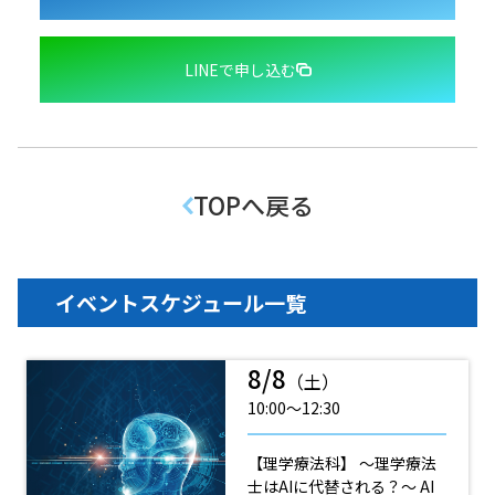
LINEで申し込む
TOPへ戻る
イベントスケジュール一覧
8/8
（土）
10:00〜12:30
【理学療法科】 ～理学療法
士はAIに代替される？～ AI