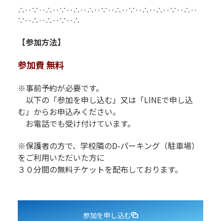
∴‥∵‥∴‥∵‥∴‥∴‥∵‥∴‥∵‥∴‥∴‥∵‥∴‥
∵‥∴‥∴‥∵‥∴
【参加方法】
参加費 無料
※事前予約が必要です。
以下の「参加を申し込む」又は「LINEで申し込
む」からお申込みください。
お電話でも受け付けています。
※保護者の方で、学校隣のD-パーキング（駐車場）
をご利用いた
だいた方に
３０分間の無料チケットを配布しております。
参加を申し込む