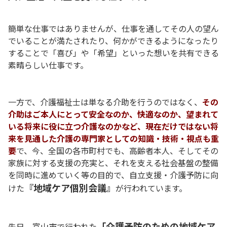
簡単な仕事ではありませんが、仕事を通してその人の望ん
でいることが満たされたり、何かができるようになったり
することで「喜び」や「希望」といった想いを共有できる
素晴らしい仕事です。
一方で、介護福祉士は単なる介助を行うのではなく、
その
介助はご本人にとって安全なのか、快適なのか、望まれて
いる将来に役に立つ介護なのかなど、現在だけではない将
来を見通した介護の専門家としての知識・技術・視点も重
要
で、今、
全国の各市町村でも、高齢者本人
、そしてその
家族に対する支援の充実と、それを支える社会基盤の整備
を同時に進めていく等の目的で、自立支援・介護予防に向
『地域ケア個別会議』
けた
が行われています。
「介護予防のための地域ケア
先日、富山市で行われた