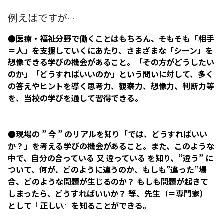
例えばですが
…
●医療・福祉分野で働くことはもちろん、そもそも「相手
＝人」を支援していくにあたり、さまざまな「シーン」を
想像できる学びの機会があること。「その方がどうしたい
のか」「どうすればいいのか」という問いに対して、多く
の答えやヒントを導く思考力、観察力、想像力、判断力等
を、当校の学びを通して習得できる。
●現場の ” 今 ” のリアルを知り「では、どうすればいい
か？」を考える学びの機会があること。また、このような
中で、自分の合っている 又 違っている を知り、”違う” に
ついて、何が、どのように違うのか、もしも”違った”場
合、どのような問題が生じるのか？ もしも問題が起きて
しまったら、どうすればいいか？ 等、先生（＝専門家）
として
『正しい』を知ることができる。