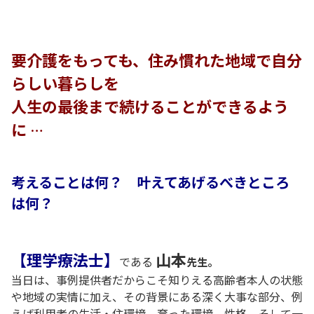
要介護をもっても、住み慣れた地域で自分
らしい暮らしを
人生の最後まで続けることができるよう
に
…
考えることは何？ 叶えてあげるべきところ
は何？
【理学療法士】
山本
である
先生。
当日は、事例提供者だからこそ知りえる高齢者本人の状態
や地域の実情に加え、
その背景にある深く大事な部分、
例
えば利用者の生活・住環境、育った環境、性格、そして一