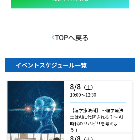
TOPへ戻る
イベントスケジュール一覧
8/8
（土）
10:00〜12:30
【理学療法科】 ～理学療法
士はAIに代替される？～ AI
時代のリハビリを考えよ
う！
8/8
（土）