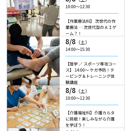
10:00〜12:30
【作業療法科】 次世代の作
業療法 … 次世代型のＡＩゲ
ーム？！
8/8
（土）
14:00〜15:30
【理学 ／ スポーツ専攻コー
ス】 14:00～ ケガ予防！テ
ーピング＆トレーニング体
験講座
8/8
（土）
10:00〜12:30
【介護福祉科】介護カルタ
に挑戦！楽しみながら介護
を学ぼう！