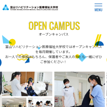
MENU
オープンキャンパス
富山リハビリテーション医療福祉大学校ではオープンキャンパス
を毎月開催しています。
お一人での参加はもちろん、保護者やご友人の方とも一緒にぜひ
ご参加ください！