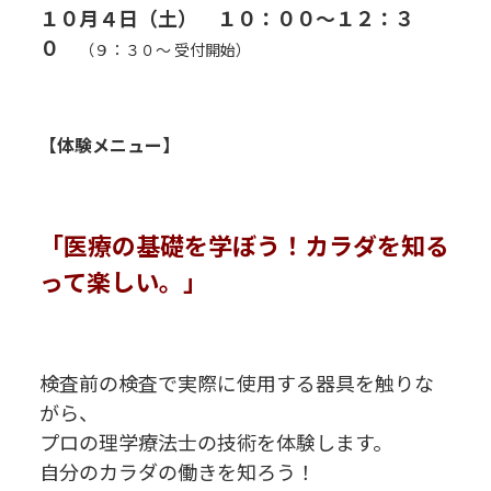
１０月４日（土） １０：００～１２：３
０
（９：３０～ 受付開始）
R
R
【体験メニュー】
R
R
「医療の基礎を学ぼう！カラダを知る
って楽しい。」
R
R
R
検査前の検査で実際に使用する器具を触りな
がら、
プロの理学療法士の技術を体験します。
自分のカラダの働きを知ろう！