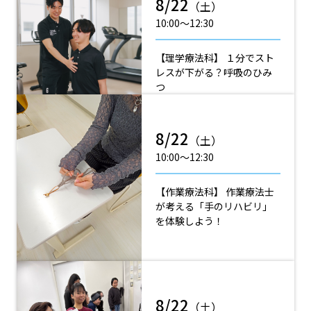
8/22
（土）
10:00〜12:30
【理学療法科】 １分でスト
レスが下がる？呼吸のひみ
つ
8/22
（土）
10:00〜12:30
【作業療法科】 作業療法士
が考える「手のリハビリ」
を体験しよう！
8/22
（土）